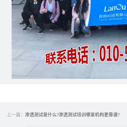
上一篇：
渗透测试是什么?渗透测试培训哪家机构更靠谱?